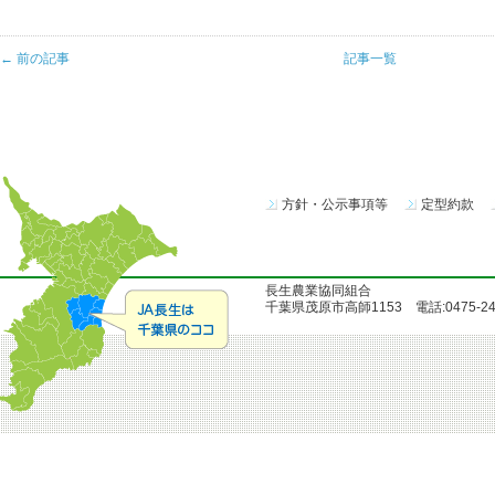
← 前の記事
記事一覧
方針・公示事項等
定型約款
長生農業協同組合
千葉県茂原市高師1153 電話:0475-24-51