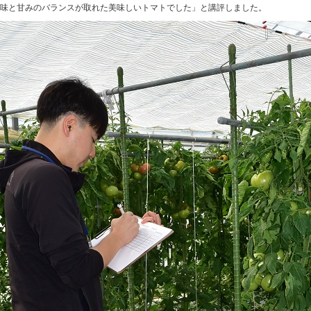
味と甘みのバランスが取れた美味しいトマトでした」と講評しました。