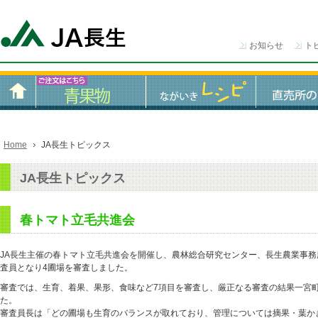
お知らせ
ト
Home
JA長生トピックス
JA長生トピックス
春トマト立毛共進会
JA長生主催の春トマト立毛共進会を開催し、農林総合研究センター、長生農業事務
査員となり4圃場を審査しました。
審査では、生育、着果、果形、食味など7項目を審査し、厳正なる審査の結果一宮
た。
審査員長は「どの圃場も生育のバランスが取れており、管理については摘果・葉か