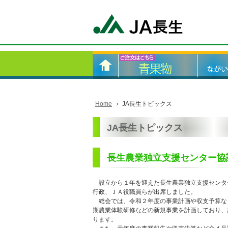
Home
JA長生トピックス
JA長生トピックス
長生農業独立支援センター協
設立から１年を迎えた長生農業独立支援センタ
行政、ＪＡ役職員らが出席しました。
総会では、令和２年度の事業計画や収支予算な
期農業体験研修などの新規事業を計画しており、
ります。