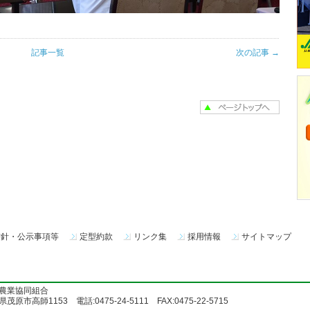
記事一覧
次の記事 →
方針・公示事項等
定型約款
リンク集
採用情報
サイトマップ
農業協同組合
茂原市高師1153 電話:0475-24-5111 FAX:0475-22-5715