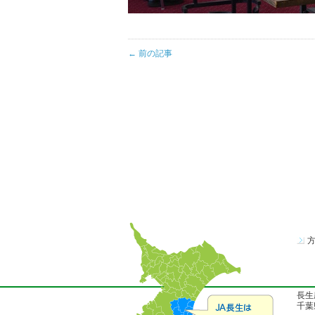
← 前の記事
長生
千葉県