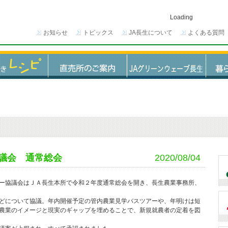
Loading
お知らせ
トピックス
JA長生について
よくある質問
議会 通常総会
2020/08/04
ー協議会はＪＡ長生本所で令和２年度通常総会を開き、長生農業事務所、
どについて協議。年内開催予定の管内農業見学バスツアーや、年明けは短
農業のイメージと現実のギャップを埋めることで、新規就農者の定着を図