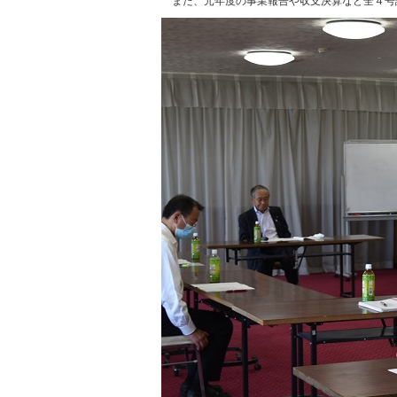
また、元年度の事業報告や収支決算など全４号