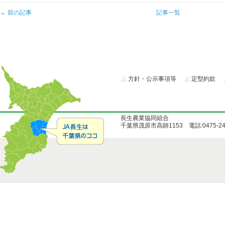
← 前の記事
記事一覧
方針・公示事項等
定型約款
長生農業協同組合
千葉県茂原市高師1153 電話:0475-24-51