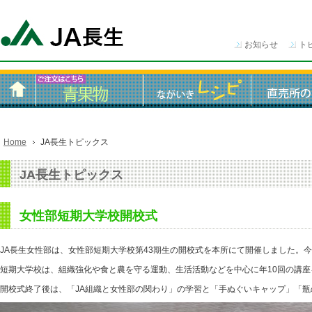
お知らせ
ト
Home
JA長生トピックス
JA長生トピックス
女性部短期大学校開校式
JA長生女性部は、女性部短期大学校第43期生の開校式を本所にて開催しました。今
短期大学校は、組織強化や食と農を守る運動、生活活動などを中心に年10回の講座
開校式終了後は、「JA組織と女性部の関わり」の学習と「手ぬぐいキャップ」「