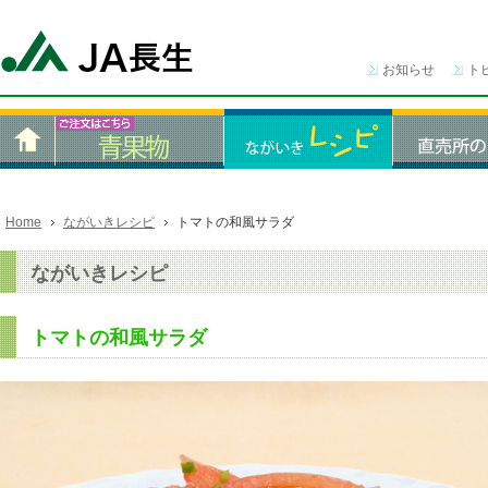
お知らせ
ト
Home
ながいきレシピ
トマトの和風サラダ
ながいきレシピ
トマトの和風サラダ