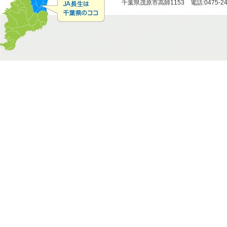
千葉県茂原市高師1153 電話:0475-24-51