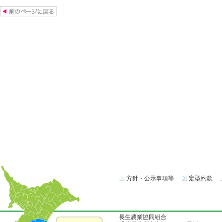
方針・公示事項等
定型約款
長生農業協同組合