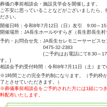
葬儀の事前相談会・施設見学会を開催します。
ご不安に思っていることなどがございましたら、
ださい。
開催日時：令和8年7月12日（日）友引 9:00～15:
開催場所：JA長生ホールやすらぎ（長生郡長生村七
予約・お問合せ先：JA長生セレモニーサービスセ
0475-32-2383
(ご予約はお電話にて8:30～17:0
す。)
相談会予約受付時間：令和8年7月11日（土）までの8:
※1時間ごとの完全予約制になります。（予約枠
了とさせていただきます。）
※葬儀事前相談会をご予約された方には1組につき
料配布いたします。