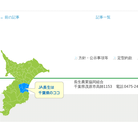
← 前の記事
記事一覧
方針・公示事項等
定型約款
長生農業協同組合
千葉県茂原市高師1153 電話:0475-24-51