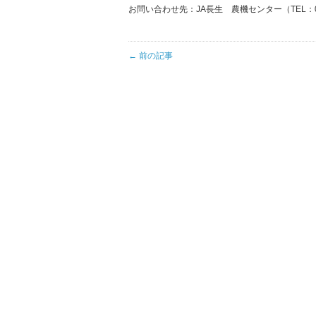
お問い合わせ先：JA長生 農機センター（TEL：047
← 前の記事