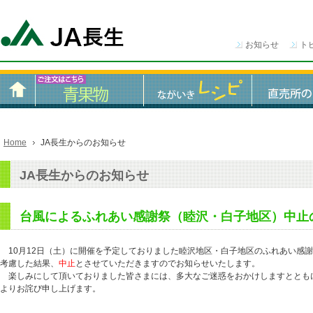
お知らせ
ト
Home
JA長生からのお知らせ
JA長生からのお知らせ
台風によるふれあい感謝祭（睦沢・白子地区）中止
10月12日（土）に開催を予定しておりました睦沢地区・白子地区のふれあい感
考慮した結果、
中止
とさせていただきますのでお知らせいたします。
楽しみにして頂いておりました皆さまには、多大なご迷惑をおかけしますととも
よりお詫び申し上げます。