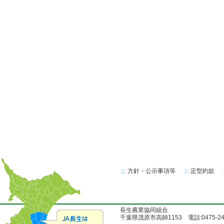
方針・公示事項等
定型約款
長生農業協同組合
千葉県茂原市高師1153 電話:0475-24-51