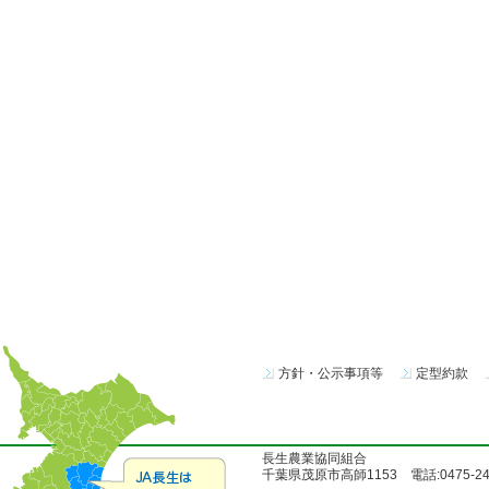
方針・公示事項等
定型約款
長生農業協同組合
千葉県茂原市高師1153 電話:0475-24-51