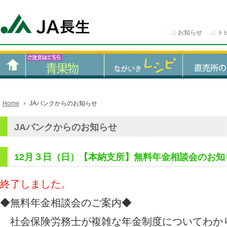
お知らせ
ト
Home
JAバンクからのお知らせ
JAバンクからのお知らせ
12月３日（日）【本納支所】無料年金相談会のお知
終了しました。
◆無料年金相談会のご案内◆
社会保険労務士が複雑な年金制度についてわか